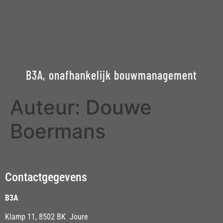
B3A, onafhankelijk bouwmanagement
Auteur:
Douwe
Boermans
Contactgegevens
B3A
Klamp 11, 8502 BK Joure